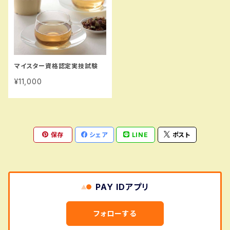
マイスター資格認定実技試験
¥11,000
保存
シェア
LINE
ポスト
PAY IDアプリ
フォローする