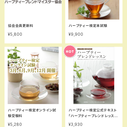
協会会員更新料
ハーブティー検定本試験
¥5,800
¥9,900
ハーブティー検定オンライン試
ハーブティー検定公式テキスト
験受験料
「ハーブティーブレンドレッス
ン」
¥5,280
¥3,930